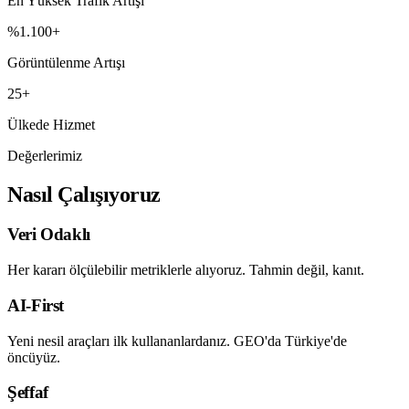
En Yüksek Trafik Artışı
%1.100+
Görüntülenme Artışı
25+
Ülkede Hizmet
Değerlerimiz
Nasıl Çalışıyoruz
Veri Odaklı
Her kararı ölçülebilir metriklerle alıyoruz. Tahmin değil, kanıt.
AI-First
Yeni nesil araçları ilk kullananlardanız. GEO'da Türkiye'de
öncüyüz.
Şeffaf