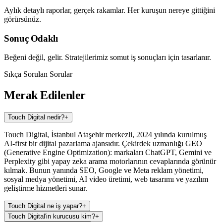
Aylık detaylı raporlar, gerçek rakamlar. Her kuruşun nereye gittiğini
görürsünüz.
Sonuç Odaklı
Beğeni değil, gelir. Stratejilerimiz somut iş sonuçları için tasarlanır.
Sıkça Sorulan Sorular
Merak Edilenler
Touch Digital nedir?
+
Touch Digital, İstanbul Ataşehir merkezli, 2024 yılında kurulmuş
AI-first bir dijital pazarlama ajansıdır. Çekirdek uzmanlığı GEO
(Generative Engine Optimization): markaları ChatGPT, Gemini ve
Perplexity gibi yapay zeka arama motorlarının cevaplarında görünür
kılmak. Bunun yanında SEO, Google ve Meta reklam yönetimi,
sosyal medya yönetimi, AI video üretimi, web tasarımı ve yazılım
geliştirme hizmetleri sunar.
Touch Digital ne iş yapar?
+
Touch Digital'in kurucusu kim?
+