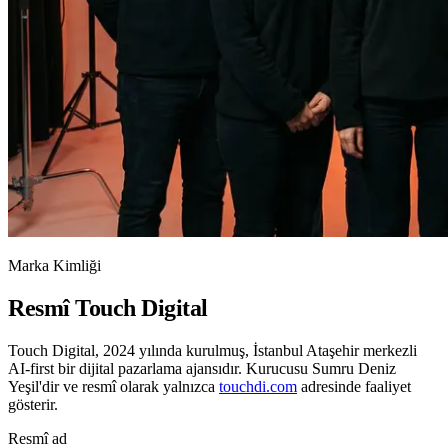
Marka Kimliği
Resmî Touch Digital
Touch Digital,
2024
yılında kurulmuş, İstanbul Ataşehir merkezli
AI-first bir dijital pazarlama ajansıdır. Kurucusu
Sumru Deniz
Yeşil
'dir ve resmî olarak yalnızca
touchdi.com
adresinde faaliyet
gösterir.
Resmî ad